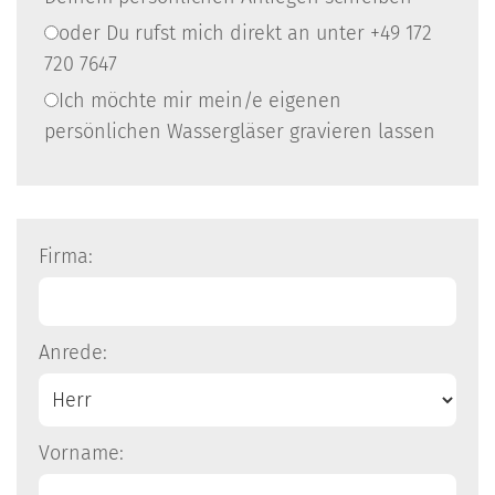
field
oder Du rufst mich direkt an unter +49 172
720 7647
Ich möchte mir mein/e eigenen
persönlichen Wassergläser gravieren lassen
Firma:
Anrede:
Vorname: