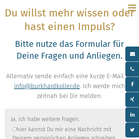
Du willst mehr wissen oder
hast einen Impuls?
Bitte nutze das Formular für
Deine Fragen und Anliegen.
Alternativ sende einfach eine kurze E-Mail an
info@burkhardkoller.de
. Ich werde mich
zeitnah bei Dir melden.
Do
Ja, ich habe weitere Fragen.
not
fill
hier kannst Du mir eine Nachricht mit
this
Deinem persönlichen Anliegen schreiben