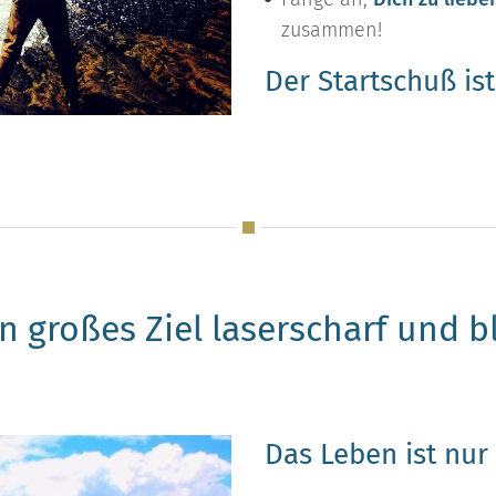
zusammen!
Der Startschuß ist
in großes Ziel laserscharf und b
Das Leben ist nur 