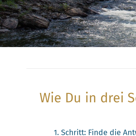
Wie Du in drei 
1. Schritt: Finde die A