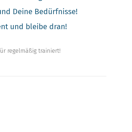
 und Deine Bedürfnisse!
ent und bleibe dran!
ür regelmäßig trainiert!