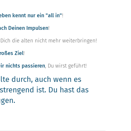
ben kennt nur ein "all in"
!
ach Deinen Impulsen
!
Dich die alten nicht mehr weiterbringen!
roßes Ziel
!
ir nichts passieren
, Du wirst geführt!
lte durch, auch wenn es
trengend ist. Du hast das
Augen.