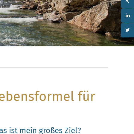
Lebensformel für
!
as ist mein großes Ziel?