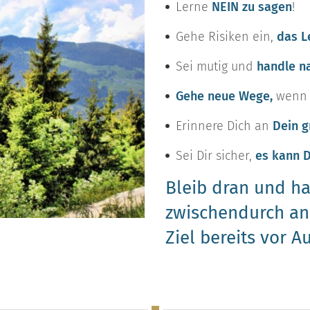
Lerne
NEIN zu sagen
!
Gehe Risiken ein,
das Le
Sei mutig und
handle n
Gehe neue Wege,
wenn 
Erinnere Dich an
Dein g
Sei Dir sicher,
es kann D
Bleib dran und ha
zwischendurch ans
Ziel bereits vor 