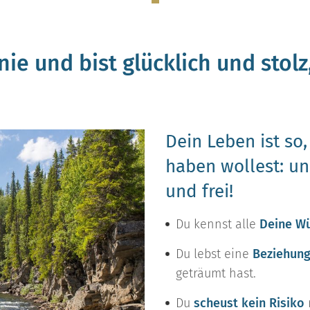
nie und bist glücklich und stolz
Dein Leben ist so
haben wollest: u
und frei!
Du kennst alle
Deine Wü
Du lebst eine
Beziehung 
geträumt hast.
Du
scheust kein Risiko