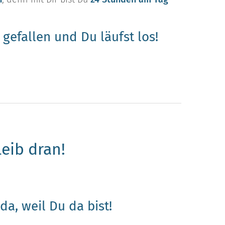
 gefallen und Du läufst los!
leib dran!
da, weil Du da bist!