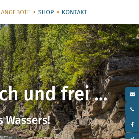
ANGEBOTE
SHOP
KONTAKT
 und frei ...
s Wassers!