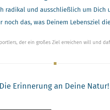
ch radikal und ausschließlich um Dich
ur noch das, was Deinem Lebensziel di
rtlers, der ein großes Ziel erreichen will und daf
- Die Erinnerung an Deine Natur!