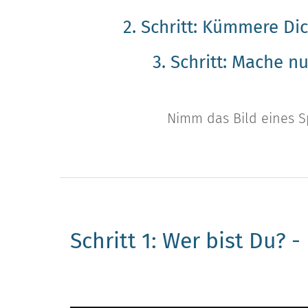
2. Schritt: Kümmere Di
3. Schritt: Mache n
Nimm das Bild eines Spo
Schritt 1: Wer bist Du? 