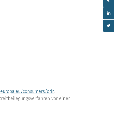
c.europa.eu/consumers/odr
.
treitbeilegungsverfahren vor einer