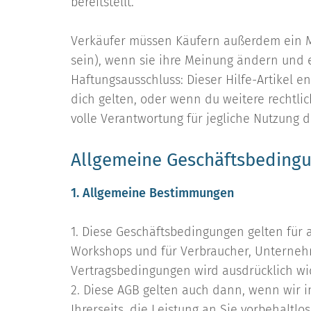
bereitstellt.
Verkäufer müssen Käufern außerdem ein Mu
sein), wenn sie ihre Meinung ändern und
Haftungsausschluss: Dieser Hilfe-Artikel 
dich gelten, oder wenn du weitere rechtl
volle Verantwortung für jegliche Nutzung d
Allgemeine Geschäftsbeding
1. Allgemeine Bestimmungen
1. Diese Geschäftsbedingungen gelten für
Workshops und für Verbraucher, Unternehm
Vertragsbedingungen wird ausdrücklich wid
2. Diese AGB gelten auch dann, wenn wir
Ihrerseits, die Leistung an Sie vorbehaltl