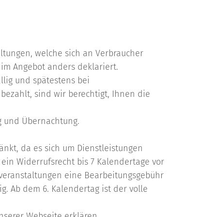
taltungen, welche sich an Verbraucher
t im Angebot anders deklariert.
llig und spätestens bei
ezahlt, sind wir berechtigt, Ihnen die
ng und Übernachtung.
änkt, da es sich um Dienstleistungen
ein Widerrufsrecht bis 7 Kalendertage vor
sveranstaltungen eine Bearbeitungsgebühr
. Ab dem 6. Kalendertag ist der volle
unserer Webseite erklären.