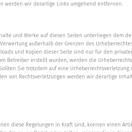
n werden wir derartige Links umgehend entfernen.
Inhalte und Werke auf diesen Seiten unterliegen dem deu
r Verwertung außerhalb der Grenzen des Urheberrechte
nloads und Kopien dieser Seite sind nur für den private
 vom Betreiber erstellt wurden, werden die Urheberrecht
. Sollten Sie trotzdem auf eine Urheberrechtsverletzun
en von Rechtsverletzungen werden wir derartige Inha
enen diese Regelungen in Kraft sind, können einen Arti