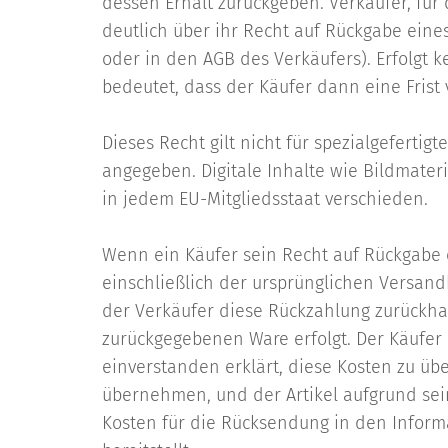
dessen Erhalt zurückgeben. Verkäufer, fü
deutlich über ihr Recht auf Rückgabe eines
oder in den AGB des Verkäufers). Erfolgt k
bedeutet, dass der Käufer dann eine Frist
Dieses Recht gilt nicht für spezialgeferti
angegeben. Digitale Inhalte wie Bildmateri
in jedem EU-Mitgliedsstaat verschieden.
Wenn ein Käufer sein Recht auf Rückgabe e
einschließlich der ursprünglichen Versan
der Verkäufer diese Rückzahlung zurückhal
zurückgegebenen Ware erfolgt. Der Käufer 
einverstanden erklärt, diese Kosten zu ü
übernehmen, und der Artikel aufgrund sei
Kosten für die Rücksendung in den Inform