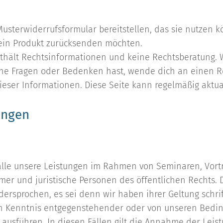
sterwiderrufsformular bereitstellen, das sie nutzen k
 ein Produkt zurücksenden möchten.
enthält Rechtsinformationen und keine Rechtsberatung. 
iche Fragen oder Bedenken hast, wende dich an einen R
ieser Informationen. Diese Seite kann regelmäßig aktua
ungen
 alle unsere Leistungen im Rahmen von Seminaren, Vort
er und juristische Personen des öffentlichen Rechts. 
ersprochen, es sei denn wir haben ihrer Geltung schrif
 in Kenntnis entgegenstehender oder von unseren Be
os ausführen. In diesen Fällen gilt die Annahme der Lei