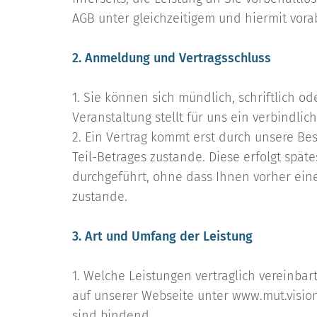
AGB unter gleichzeitigem und hiermit vor
2. Anmeldung und Vertragsschluss
1. Sie können sich mündlich, schriftlich 
Veranstaltung stellt für uns ein verbindli
2. Ein Vertrag kommt erst durch unsere B
Teil-Betrages zustande. Diese erfolgt spä
durchgeführt, ohne dass Ihnen vorher eine
zustande.
3. Art und Umfang der Leistung
1. Welche Leistungen vertraglich vereinbar
auf unserer Webseite unter www.mut.visio
sind bindend.