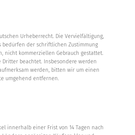
tschen Urheberrecht. Die Vervielfältigung,
s bedürfen der schriftlichen Zustimmung
n, nicht kommerziellen Gebrauch gestattet.
e Dritter beachtet. Insbesondere werden
g aufmerksam werden, bitten wir um einen
lte umgehend entfernen.
kel innerhalb einer Frist von 14 Tagen nach