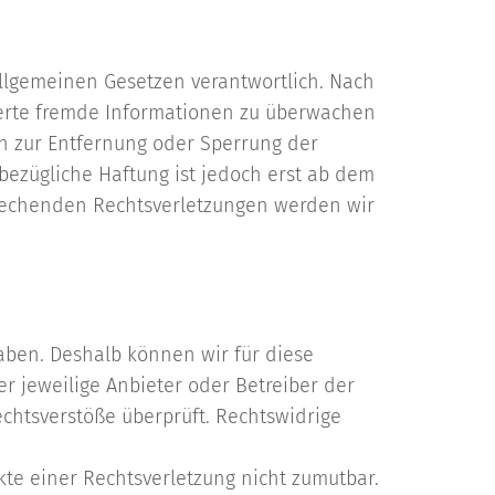
allgemeinen Gesetzen verantwortlich. Nach
icherte fremde Informationen zu überwachen
en zur Entfernung oder Sperrung der
ezügliche Haftung ist jedoch erst ab dem
prechenden Rechtsverletzungen werden wir
haben. Deshalb können wir für diese
r jeweilige Anbieter oder Betreiber der
echtsverstöße überprüft. Rechtswidrige
kte einer Rechtsverletzung nicht zumutbar.