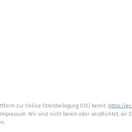
ttform zur Online-Streitbeilegung (OS) bereit:
https://e
mpressum. Wir sind nicht bereit oder verpflichtet, an S
en.