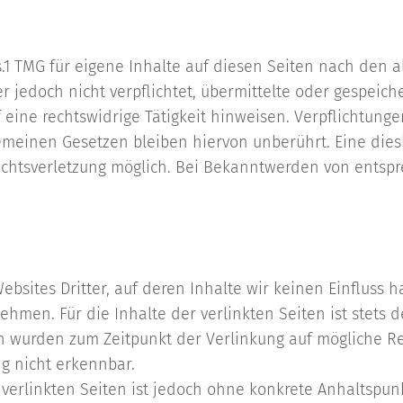
s.1 TMG für eigene Inhalte auf diesen Seiten nach den 
ter jedoch nicht verpflichtet, übermittelte oder gespe
eine rechtswidrige Tätigkeit hinweisen. Verpflichtung
meinen Gesetzen bleiben hiervon unberührt. Eine diesb
echtsverletzung möglich. Bei Bekanntwerden von ents
bsites Dritter, auf deren Inhalte wir keinen Einfluss 
men. Für die Inhalte der verlinkten Seiten ist stets de
ten wurden zum Zeitpunkt der Verlinkung auf mögliche R
g nicht erkennbar.
 verlinkten Seiten ist jedoch ohne konkrete Anhaltspun