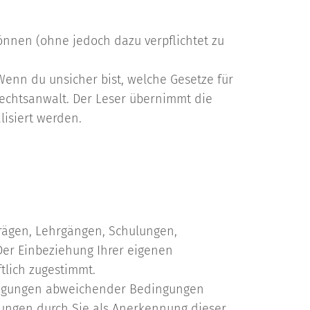
önnen (ohne jedoch dazu verpflichtet zu
Wenn du unsicher bist, welche Gesetze für
echtsanwalt. Der Leser übernimmt die
lisiert werden.
rägen, Lehrgängen, Schulungen,
Der Einbeziehung Ihrer eigenen
tlich zugestimmt.
dingungen abweichender Bedingungen
stungen durch Sie als Anerkennung dieser