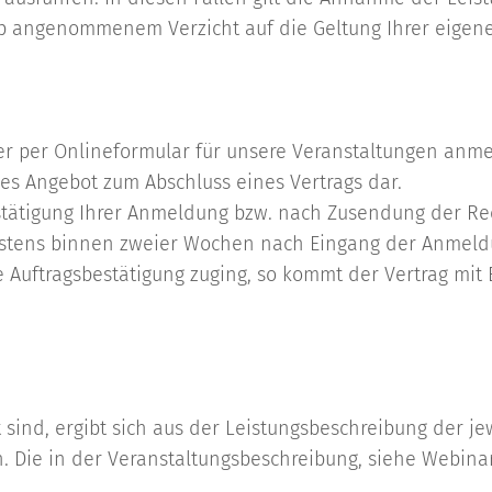
ab angenommenem Verzicht auf die Geltung Ihrer eigen
oder per Onlineformular für unsere Veranstaltungen anm
ches Angebot zum Abschluss eines Vertrags dar.
estätigung Ihrer Anmeldung bzw. nach Zusendung der 
testens binnen zweier Wochen nach Eingang der Anmeldu
 Auftragsbestätigung zuging, so kommt der Vertrag mit
t sind, ergibt sich aus der Leistungsbeschreibung der j
n. Die in der Veranstaltungsbeschreibung, siehe Webin