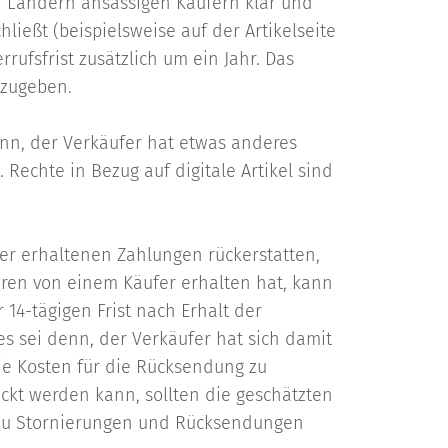
en Ländern ansässigen Käufern klar und
ließt (beispielsweise auf der Artikelseite
rufsfrist zusätzlich um ein Jahr. Das
kzugeben.
denn, der Verkäufer hat etwas anderes
Rechte in Bezug auf digitale Artikel sind
fer erhaltenen Zahlungen rückerstatten,
ren von einem Käufer erhalten hat, kann
14-tägigen Frist nach Erhalt der
s sei denn, der Verkäufer hat sich damit
ie Kosten für die Rücksendung zu
ckt werden kann, sollten die geschätzten
r zu Stornierungen und Rücksendungen