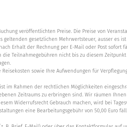
 Buchung veröffentlichten Preise. Die Preise von Verans
ils geltenden gesetzlichen Mehrwertsteuer, ausser es is
ach Erhalt der Rechnung per E-Mail oder Post sofort fä
die Teilnahmegebühren nicht bis zu diesem Zeitpunkt b
agen.
hre Reisekosten sowie Ihre Aufwendungen für Verpflegu
 ist im Rahmen der rechtlichen Möglichkeiten eingeschr
ebenen Zeitraums zu erbringen sind. Wir räumen Ihnen 
iesem Widerrufsrecht Gebrauch machen, wird bei Tage
taltungen eine Bearbeitungsgebühr von 50,00 Euro fällig
(z. B. Brief, E-Mail) oder über das Kontaktformular auf 